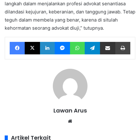
langkah dalam menjalankan profesi advokat senantiasa
dilandasi kejujuran, keberanian, dan tanggung jawab. Tetap
teguh dalam membela yang benar, karena di situlah
kehormatan seorang advokat diuji,” tutupnya.
Facebook
X
LinkedIn
Messenger
WhatsApp
Telegram
Bagikan melalui Email
Ceta
Lawan Arus
Website
Artikel Terkait