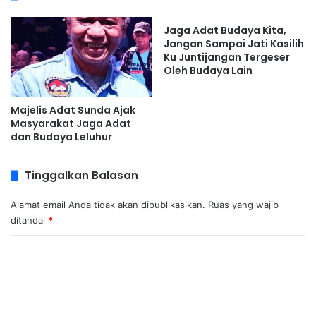
Jaga Adat Budaya Kita,
Jangan Sampai Jati Kasilih
Ku Juntijangan Tergeser
Oleh Budaya Lain
Majelis Adat Sunda Ajak
Masyarakat Jaga Adat
dan Budaya Leluhur
Tinggalkan Balasan
Alamat email Anda tidak akan dipublikasikan.
Ruas yang wajib
ditandai
*
K
o
m
e