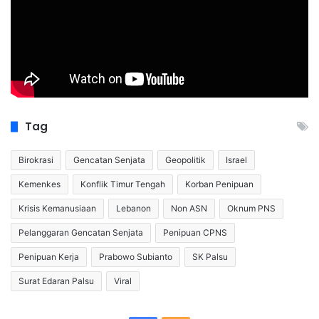
Tag
Birokrasi
Gencatan Senjata
Geopolitik
Israel
Kemenkes
Konflik Timur Tengah
Korban Penipuan
Krisis Kemanusiaan
Lebanon
Non ASN
Oknum PNS
Pelanggaran Gencatan Senjata
Penipuan CPNS
Penipuan Kerja
Prabowo Subianto
SK Palsu
Surat Edaran Palsu
Viral