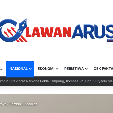
AL
NASIONAL
EKONOMI
PERISTIWA
CEK FAKT
royek Pemburu Keadilan‎