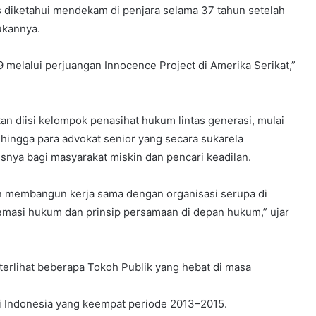
ms diketahui mendekam di penjara selama 37 tahun setelah
ukannya.
9 melalui perjuangan Innocence Project di Amerika Serikat,”
an diisi kelompok penasihat hukum lintas generasi, mulai
, hingga para advokat senior yang secara sukarela
nya bagi masyarakat miskin dan pencari keadilan.
kan membangun kerja sama dengan organisasi serupa di
masi hukum dan prinsip persamaan di depan hukum,” ujar
terlihat beberapa Tokoh Publik yang hebat di masa
 Indonesia yang keempat periode 2013–2015.