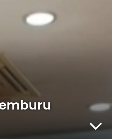
 Pemburu