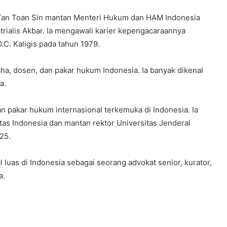
 Tan Toan Sin mantan Menteri Hukum dan HAM Indonesia
trialis Akbar. Ia mengawali karier kepengacaraannya
C. Kaligis pada tahun 1979.
aha, dosen, dan pakar hukum Indonesia. Ia banyak dikenal
a.
 pakar hukum internasional terkemuka di Indonesia. Ia
as Indonesia dan mantan rektor Universitas Jenderal
25.
al luas di Indonesia sebagai seorang advokat senior, kurator,
a.