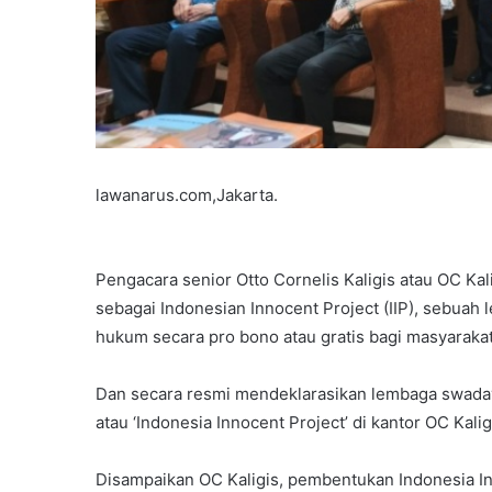
Nasional
lawanarus.com,Jakarta.
Pengacara senior Otto Cornelis Kaligis atau OC Kal
sebagai Indonesian Innocent Project (IIP), sebu
hukum secara pro bono atau gratis bagi masyarak
‎Dan secara resmi mendeklarasikan lembaga swad
atau ‘Indonesia Innocent Project’ di kantor OC Kali
‎Disampaikan OC Kaligis, pembentukan Indonesia Inn