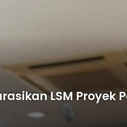
larasikan LSM Proyek