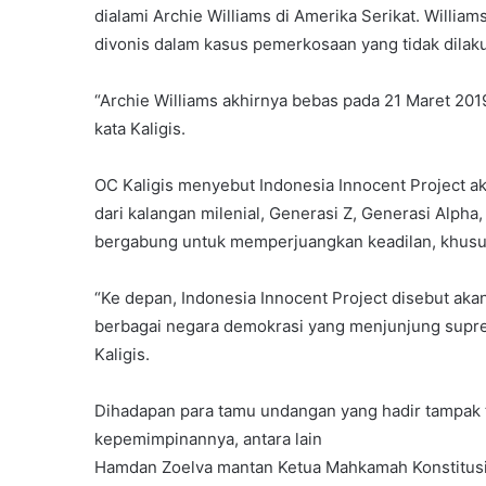
dialami Archie Williams di Amerika Serikat. Willia
divonis dalam kasus pemerkosaan yang tidak dilak
‎“Archie Williams akhirnya bebas pada 21 Maret 201
kata Kaligis.
‎OC Kaligis menyebut Indonesia Innocent Project ak
dari kalangan milenial, Generasi Z, Generasi Alpha
bergabung untuk memperjuangkan keadilan, khusus
‎“Ke depan, Indonesia Innocent Project disebut a
berbagai negara demokrasi yang menjunjung supre
Kaligis.
‎Dihadapan para tamu undangan yang hadir tampak 
kepemimpinannya, antara lain
‎Hamdan Zoelva mantan Ketua Mahkamah Konstitusi