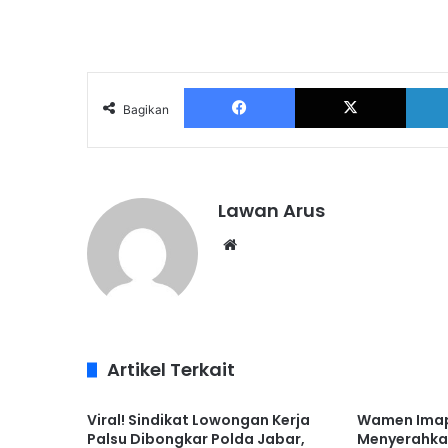
Facebook
X
Bagikan
Lawan Arus
Website
Artikel Terkait
Viral! Sindikat Lowongan Kerja
Wamen Imap
Palsu Dibongkar Polda Jabar,
Menyerahkan