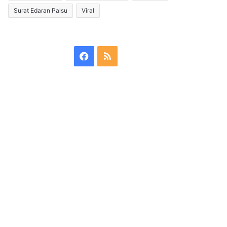
Surat Edaran Palsu
Viral
Facebook
RSS