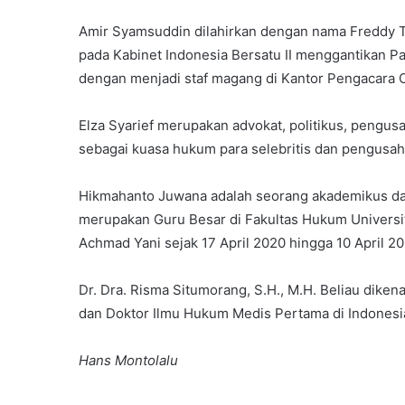
‎Amir Syamsuddin dilahirkan dengan nama Freddy
pada Kabinet Indonesia Bersatu II menggantikan Pa
dengan menjadi staf magang di Kantor Pengacara O.
‎Elza Syarief merupakan advokat, politikus, pengus
sebagai kuasa hukum para selebritis dan pengusah
‎Hikmahanto Juwana adalah seorang akademikus dan
merupakan Guru Besar di Fakultas Hukum Universit
Achmad Yani sejak 17 April 2020 hingga 10 April 20
‎Dr. Dra. Risma Situmorang, S.H., M.H. Beliau diken
dan Doktor Ilmu Hukum Medis Pertama di Indonesi
Hans Montolalu