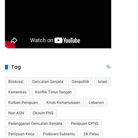
Tag
Birokrasi
Gencatan Senjata
Geopolitik
Israel
Kemenkes
Konflik Timur Tengah
Korban Penipuan
Krisis Kemanusiaan
Lebanon
Non ASN
Oknum PNS
Pelanggaran Gencatan Senjata
Penipuan CPNS
Penipuan Kerja
Prabowo Subianto
SK Palsu