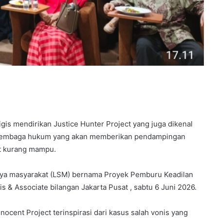
igis mendirikan Justice Hunter Project yang juga dikenal
ah lembaga hukum yang akan memberikan pendampingan
at kurang mampu.
aya masyarakat (LSM) bernama Proyek Pemburu Keadilan
gis & Associate bilangan Jakarta Pusat , sabtu 6 Juni 2026.
ocent Project terinspirasi dari kasus salah vonis yang