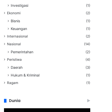
Investigasi
(1)
Ekonomi
(2)
Bisnis
(1)
Keuangan
(1)
Internasional
(2)
Nasional
(14)
Pemerintahan
(2)
Peristiwa
(4)
Daerah
(3)
Hukum & Kriminal
(1)
Ragam
(1)
Dunia