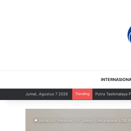
INTERNASION
Jumat, Agustus 7 2026
Trending
Beranda
/
Nasional
/
OC Kaligis Deklarasikan LSM P